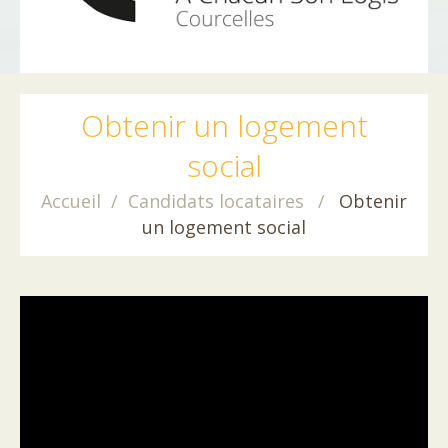
Obtenir un logement
social
Accueil
Candidats locataires
Obtenir
un logement social