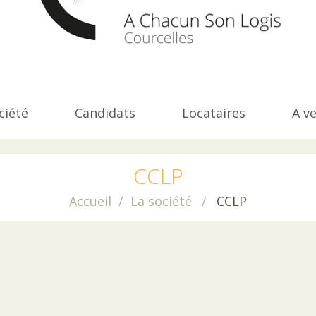
ciété
Candidats
Locataires
A v
CCLP
Accueil
La société
CCLP