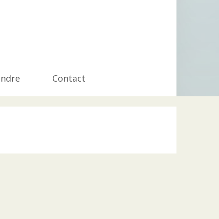
endre
Contact