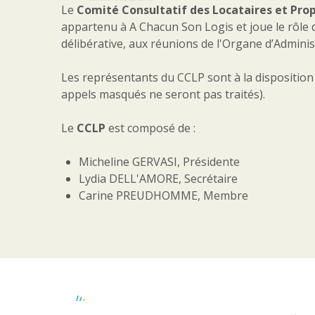
Le
Comité Consultatif des Locataires et Prop
appartenu à A Chacun Son Logis et joue le rôle d’
délibérative, aux réunions de l'Organe d’Adminis
Les représentants du CCLP sont à la disposition d
appels masqués ne seront pas traités).
Le
CCLP
est composé de :
Micheline GERVASI, Présidente
Lydia DELL'AMORE, Secrétaire
Carine PREUDHOMME, Membre