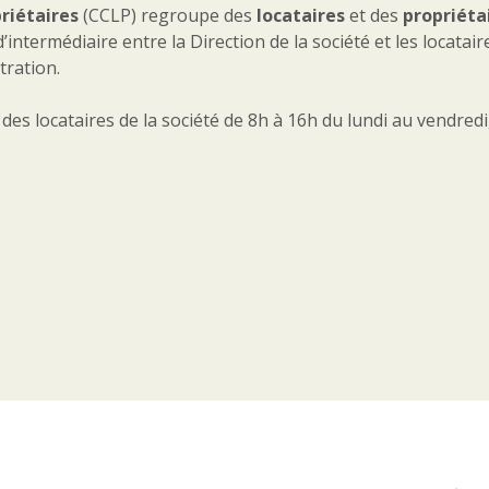
riétaires
(CCLP) regroupe des
locataires
et des
propriéta
intermédiaire entre la Direction de la société et les locatai
tration.
es locataires de la société de 8h à 16h du lundi au vendredi,